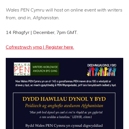
Wales PEN Cymru will host on online event with writers
from, and in, Afghanistan.
14 Rhagfyr | December, 7pm GMT.
Cofrestrwch yma | Register here.