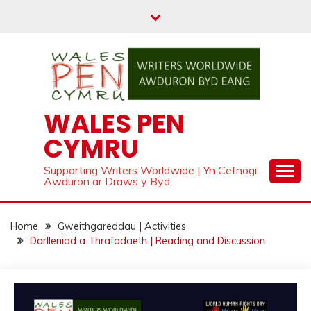
Skip
to
content
WALES PEN
CYMRU
Supporting Writers Worldwide | Yn Cefnogi
Awduron ar Draws y Byd
Home
Gweithgareddau | Activities
Darlleniad a Thrafodaeth | Reading and Discussion