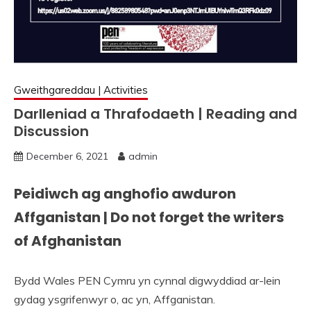
Gweithgareddau | Activities
Darlleniad a Thrafodaeth | Reading and
Discussion
December 6, 2021
admin
Peidiwch ag anghofio awduron
Affganistan | Do not forget the writers
of Afghanistan
Bydd Wales PEN Cymru yn cynnal digwyddiad ar-lein
gydag ysgrifenwyr o, ac yn, Affganistan.