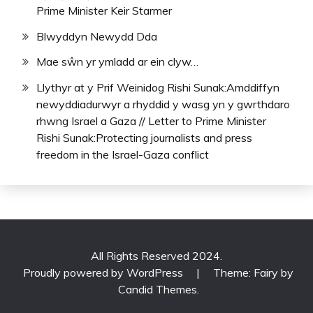
Prime Minister Keir Starmer
Blwyddyn Newydd Dda
Mae sŵn yr ymladd ar ein clyw…
Llythyr at y Prif Weinidog Rishi Sunak:Amddiffyn
newyddiadurwyr a rhyddid y wasg yn y gwrthdaro
rhwng Israel a Gaza // Letter to Prime Minister
Rishi Sunak:Protecting journalists and press
freedom in the Israel-Gaza conflict
All Rights Reserved 2024.
Proudly powered by WordPress
|
Theme: Fairy by
Candid Themes
.