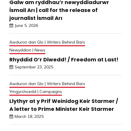
Galw am ryddhau’r newyddiadurwr
İsmail Arı | call for the release of
journalist İsmail Arı
June 5, 2026
Awduron dan Glo | Writers Behind Bars
Newyddion | News
Rhyddid O’r Diwedd! / Freedom at Last!
September 23, 2025
Awduron dan Glo | Writers Behind Bars
Ymgyrchoedd | Campaigns
Llythyr at y Prif Weinidog Keir Starmer /
A letter to Prime Minister Keir Starmer
March 18, 2025