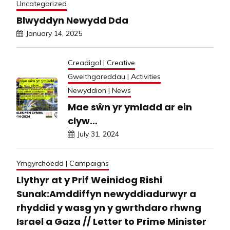
Uncategorized
Blwyddyn Newydd Dda
January 14, 2025
Creadigol | Creative
Gweithgareddau | Activities
Newyddion | News
Mae sŵn yr ymladd ar ein
clyw…
July 31, 2024
Ymgyrchoedd | Campaigns
Llythyr at y Prif Weinidog Rishi
Sunak:Amddiffyn newyddiadurwyr a
rhyddid y wasg yn y gwrthdaro rhwng
Israel a Gaza // Letter to Prime Minister