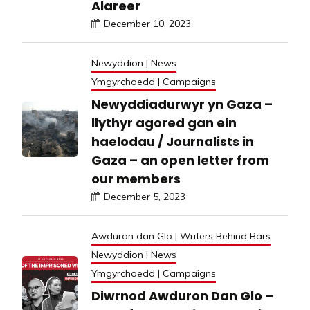
Alareer
December 10, 2023
Newyddion | News
Ymgyrchoedd | Campaigns
Newyddiadurwyr yn Gaza –
llythyr agored gan ein
haelodau / Journalists in
Gaza – an open letter from
our members
December 5, 2023
Awduron dan Glo | Writers Behind Bars
Newyddion | News
Ymgyrchoedd | Campaigns
Diwrnod Awduron Dan Glo –