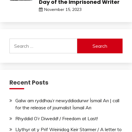
Day of the Imprisoned Writer
November 15, 2023
Search
for:
Recent Posts
Galw am ryddhau’r newyddiadurwr İsmail Arı | call
for the release of journalist İsmail Arı
Rhyddid O’r Diwedd! / Freedom at Last!
Llythyr at y Prif Weinidog Keir Starmer / A letter to