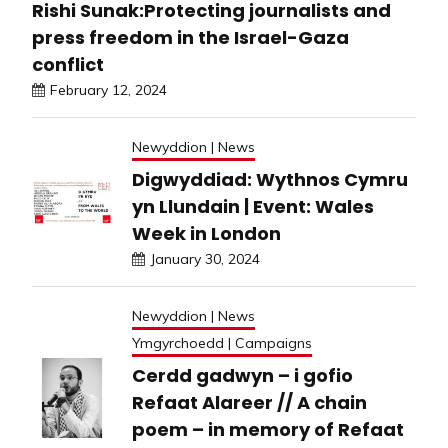
Rishi Sunak:Protecting journalists and
press freedom in the Israel-Gaza
conflict
February 12, 2024
Newyddion | News
Digwyddiad: Wythnos Cymru
yn Llundain | Event: Wales
Week in London
January 30, 2024
Newyddion | News
Ymgyrchoedd | Campaigns
Cerdd gadwyn – i gofio
Refaat Alareer // A chain
poem – in memory of Refaat