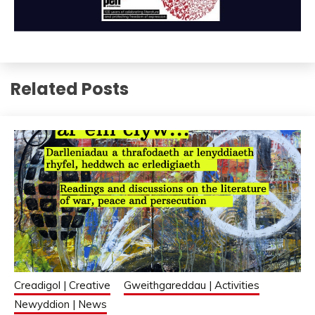
Related Posts
Creadigol | Creative
Gweithgareddau | Activities
Newyddion | News