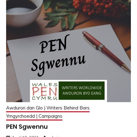
Awduron dan Glo | Writers Behind Bars
Ymgyrchoedd | Campaigns
PEN Sgwennu