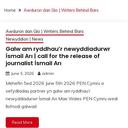
Home
Awduron dan Glo | Writers Behind Bars
Awduron dan Glo | Writers Behind Bars
Newyddion | News
Galw am ryddhau’r newyddiadurwr
İsmail Arı | call for the release of
journalist İsmail Arı
June 5, 2026
admin
Mehefin 5ed 2026 June 5th 2026 PEN Cymru a
sefydliadau partner yn galw am ryddhau’r
newyddiadurwr İsmail Arı Mae Wales PEN Cymru wedi
llofnodi galwad
Read More