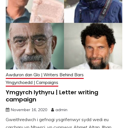
Awduron dan Glo | Writers Behind Bars
Ymgyrchoedd | Campaigns
Ymgyrch lythyru | Letter writing
campaign
November 16, 2020
admin
Gweithredwch i gefnogi ysgrifenwyr sydd wedi eu
carcharu yn Nhwrci, yn cynnwys Ahmet Altan, Ilhan