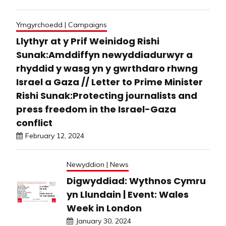
Ymgyrchoedd | Campaigns
Llythyr at y Prif Weinidog Rishi
Sunak:Amddiffyn newyddiadurwyr a
rhyddid y wasg yn y gwrthdaro rhwng
Israel a Gaza // Letter to Prime Minister
Rishi Sunak:Protecting journalists and
press freedom in the Israel-Gaza
conflict
February 12, 2024
Newyddion | News
Digwyddiad: Wythnos Cymru
yn Llundain | Event: Wales
Week in London
January 30, 2024