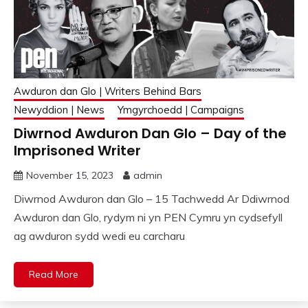
Awduron dan Glo | Writers Behind Bars
Newyddion | News
Ymgyrchoedd | Campaigns
Diwrnod Awduron Dan Glo – Day of the
Imprisoned Writer
November 15, 2023
admin
Diwrnod Awduron dan Glo – 15 Tachwedd Ar Ddiwrnod
Awduron dan Glo, rydym ni yn PEN Cymru yn cydsefyll
ag awduron sydd wedi eu carcharu
Read More