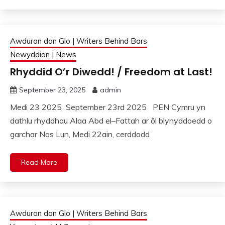
Awduron dan Glo | Writers Behind Bars
Newyddion | News
Rhyddid O’r Diwedd! / Freedom at Last!
September 23, 2025
admin
Medi 23 2025 September 23rd 2025 PEN Cymru yn
dathlu rhyddhau Alaa Abd el–Fattah ar ôl blynyddoedd o
garchar Nos Lun, Medi 22ain, cerddodd
Read More
Awduron dan Glo | Writers Behind Bars