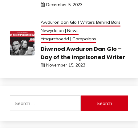
December 5, 2023
Awduron dan Glo | Writers Behind Bars
Newyddion | News
Ymgyrchoedd | Campaigns
Diwrnod Awduron Dan Glo –
Day of the Imprisoned Writer
November 15, 2023
Search
for: