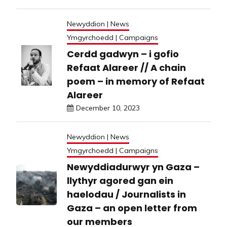
Newyddion | News
Ymgyrchoedd | Campaigns
Cerdd gadwyn – i gofio
Refaat Alareer // A chain
poem – in memory of Refaat
Alareer
December 10, 2023
Newyddion | News
Ymgyrchoedd | Campaigns
Newyddiadurwyr yn Gaza –
llythyr agored gan ein
haelodau / Journalists in
Gaza – an open letter from
our members