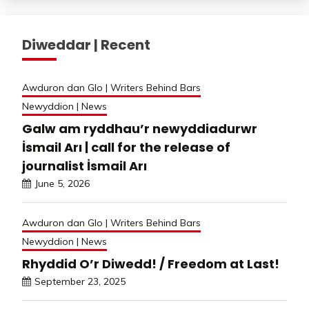
Diweddar | Recent
Awduron dan Glo | Writers Behind Bars
Newyddion | News
Galw am ryddhau’r newyddiadurwr
İsmail Arı | call for the release of
journalist İsmail Arı
June 5, 2026
Awduron dan Glo | Writers Behind Bars
Newyddion | News
Rhyddid O’r Diwedd! / Freedom at Last!
September 23, 2025