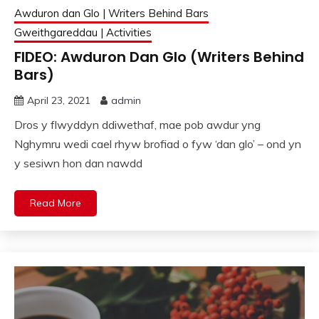
Awduron dan Glo | Writers Behind Bars
Gweithgareddau | Activities
FIDEO: Awduron Dan Glo (Writers Behind
Bars)
April 23, 2021
admin
Dros y flwyddyn ddiwethaf, mae pob awdur yng
Nghymru wedi cael rhyw brofiad o fyw ‘dan glo’ – ond yn
y sesiwn hon dan nawdd
Read More