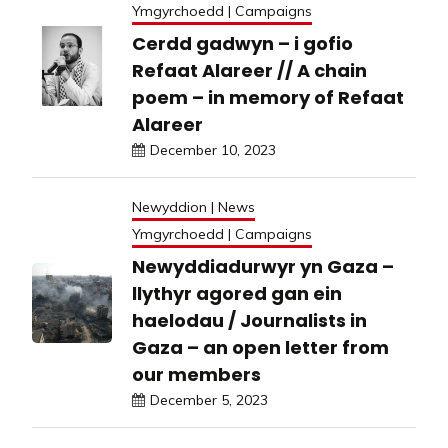
Ymgyrchoedd | Campaigns
Cerdd gadwyn – i gofio
Refaat Alareer // A chain
poem – in memory of Refaat
Alareer
December 10, 2023
Newyddion | News
Ymgyrchoedd | Campaigns
Newyddiadurwyr yn Gaza –
llythyr agored gan ein
haelodau / Journalists in
Gaza – an open letter from
our members
December 5, 2023