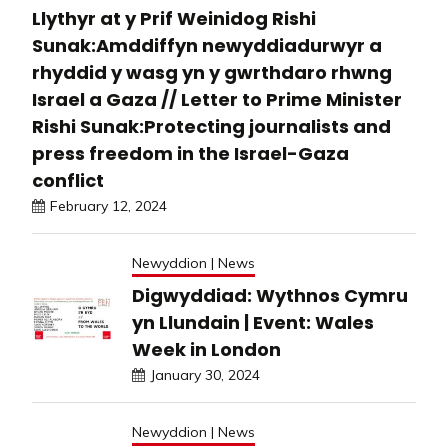
Llythyr at y Prif Weinidog Rishi
Sunak:Amddiffyn newyddiadurwyr a
rhyddid y wasg yn y gwrthdaro rhwng
Israel a Gaza // Letter to Prime Minister
Rishi Sunak:Protecting journalists and
press freedom in the Israel-Gaza
conflict
February 12, 2024
Newyddion | News
Digwyddiad: Wythnos Cymru
yn Llundain | Event: Wales
Week in London
January 30, 2024
Newyddion | News