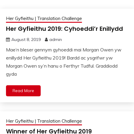
Her Gyfieithu | Translation Challenge
Her Gyfieithu 2019: Cyhoeddi’r Enillydd
August 8, 2019
admin
Mae’n bleser gennym gyhoeddi mai Morgan Owen yw
enillydd Her Gyfieithu 2019! Bardd ac ysgrifwr yw
Morgan Owen sy’n hanu o Ferthyr Tudful. Graddiodd
gyda
Read More
Her Gyfieithu | Translation Challenge
Winner of Her Gyfieithu 2019