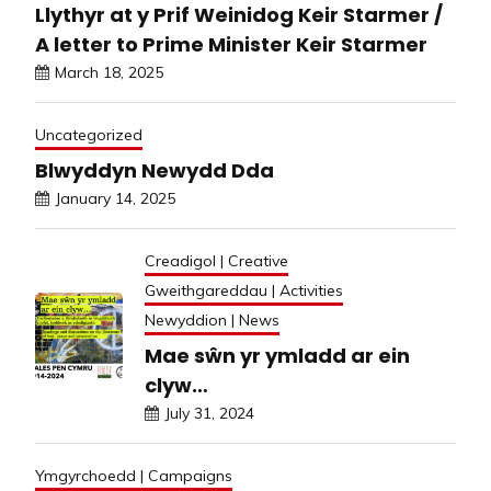
Llythyr at y Prif Weinidog Keir Starmer /
A letter to Prime Minister Keir Starmer
March 18, 2025
Uncategorized
Blwyddyn Newydd Dda
January 14, 2025
Creadigol | Creative
Gweithgareddau | Activities
Newyddion | News
Mae sŵn yr ymladd ar ein
clyw…
July 31, 2024
Ymgyrchoedd | Campaigns