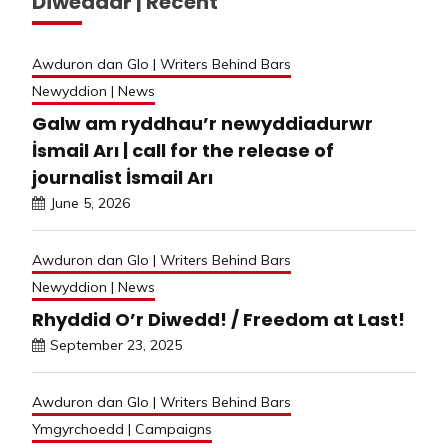
Diweddar | Recent
Awduron dan Glo | Writers Behind Bars
Newyddion | News
Galw am ryddhau’r newyddiadurwr
İsmail Arı | call for the release of
journalist İsmail Arı
June 5, 2026
Awduron dan Glo | Writers Behind Bars
Newyddion | News
Rhyddid O’r Diwedd! / Freedom at Last!
September 23, 2025
Awduron dan Glo | Writers Behind Bars
Ymgyrchoedd | Campaigns