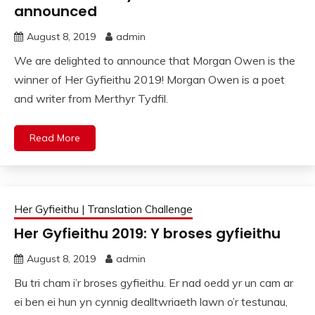
announced
August 8, 2019
admin
We are delighted to announce that Morgan Owen is the
winner of Her Gyfieithu 2019! Morgan Owen is a poet
and writer from Merthyr Tydfil.
Read More
Her Gyfieithu | Translation Challenge
Her Gyfieithu 2019: Y broses gyfieithu
August 8, 2019
admin
Bu tri cham i’r broses gyfieithu. Er nad oedd yr un cam ar
ei ben ei hun yn cynnig dealltwriaeth lawn o’r testunau,