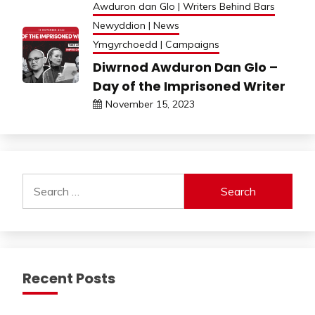
Awduron dan Glo | Writers Behind Bars
Newyddion | News
Ymgyrchoedd | Campaigns
Diwrnod Awduron Dan Glo –
Day of the Imprisoned Writer
November 15, 2023
Search
for:
Recent Posts