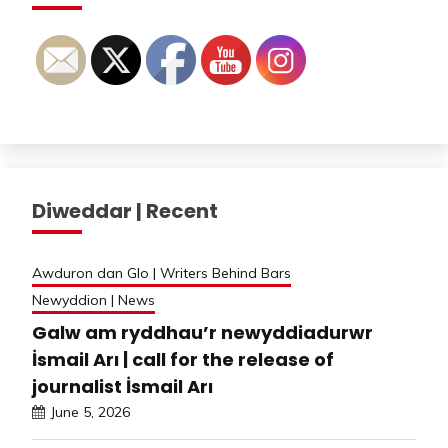
Diweddar | Recent
Awduron dan Glo | Writers Behind Bars
Newyddion | News
Galw am ryddhau’r newyddiadurwr
İsmail Arı | call for the release of
journalist İsmail Arı
June 5, 2026