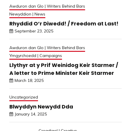
Awduron dan Glo | Writers Behind Bars
Newyddion | News
Rhyddid O’r Diwedd! / Freedom at Last!
September 23, 2025
Awduron dan Glo | Writers Behind Bars
Ymgyrchoedd | Campaigns
Llythyr at y Prif Weinidog Keir Starmer /
A letter to Prime Minister Keir Starmer
March 18, 2025
Uncategorized
Blwyddyn Newydd Dda
January 14, 2025
Creadigol | Creative