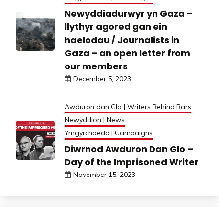
Newyddiadurwyr yn Gaza –
llythyr agored gan ein
haelodau / Journalists in
Gaza – an open letter from
our members
December 5, 2023
Awduron dan Glo | Writers Behind Bars
Newyddion | News
Ymgyrchoedd | Campaigns
Diwrnod Awduron Dan Glo –
Day of the Imprisoned Writer
November 15, 2023