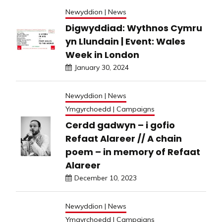
Newyddion | News
Digwyddiad: Wythnos Cymru
yn Llundain | Event: Wales
Week in London
January 30, 2024
Newyddion | News
Ymgyrchoedd | Campaigns
Cerdd gadwyn – i gofio
Refaat Alareer // A chain
poem – in memory of Refaat
Alareer
December 10, 2023
Newyddion | News
Ymgyrchoedd | Campaigns