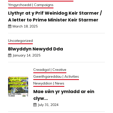
Ymgyrchoedd | Campaigns
Llythyr at y Prif Weinidog Keir Starmer /
A letter to Prime Minister Keir Starmer
March 18, 2025
Uncategorized
Blwyddyn Newydd Dda
January 14, 2025
Creadigol | Creative
Gweithgareddau | Activities
Newyddion | News
Mae sŵn yr ymladd ar ein
clyw…
July 31, 2024