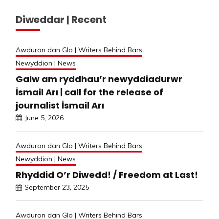
Diweddar | Recent
Awduron dan Glo | Writers Behind Bars
Newyddion | News
Galw am ryddhau’r newyddiadurwr
İsmail Arı | call for the release of
journalist İsmail Arı
June 5, 2026
Awduron dan Glo | Writers Behind Bars
Newyddion | News
Rhyddid O’r Diwedd! / Freedom at Last!
September 23, 2025
Awduron dan Glo | Writers Behind Bars