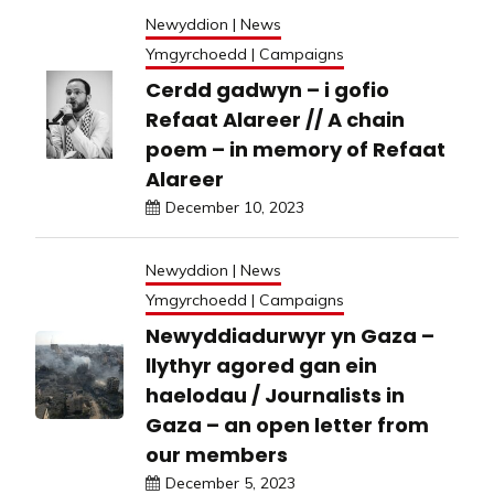
Newyddion | News
Ymgyrchoedd | Campaigns
Cerdd gadwyn – i gofio
Refaat Alareer // A chain
poem – in memory of Refaat
Alareer
December 10, 2023
Newyddion | News
Ymgyrchoedd | Campaigns
Newyddiadurwyr yn Gaza –
llythyr agored gan ein
haelodau / Journalists in
Gaza – an open letter from
our members
December 5, 2023