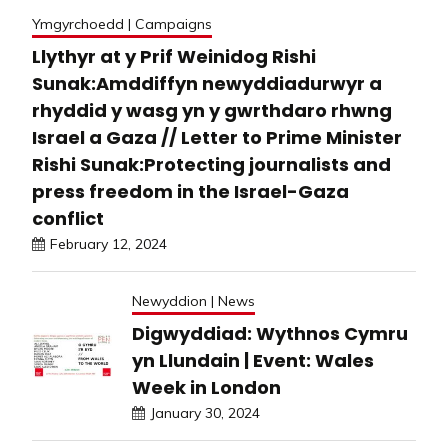
Ymgyrchoedd | Campaigns
Llythyr at y Prif Weinidog Rishi
Sunak:Amddiffyn newyddiadurwyr a
rhyddid y wasg yn y gwrthdaro rhwng
Israel a Gaza // Letter to Prime Minister
Rishi Sunak:Protecting journalists and
press freedom in the Israel-Gaza
conflict
February 12, 2024
Newyddion | News
Digwyddiad: Wythnos Cymru
yn Llundain | Event: Wales
Week in London
January 30, 2024