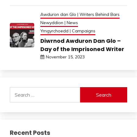
Awduron dan Glo | Writers Behind Bars
Newyddion | News
Ymgyrchoedd | Campaigns
Diwrnod Awduron Dan Glo –
Day of the Imprisoned Writer
November 15, 2023
Search
for:
Recent Posts