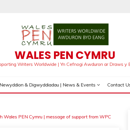
WALES PEN CYMRU
pporting Writers Worldwide | Yn Cefnogi Awduron ar Draws y 
Newyddion & Digwyddiadau | News & Events
Contact Us
rth Wales PEN Cymru | message of support from WPC