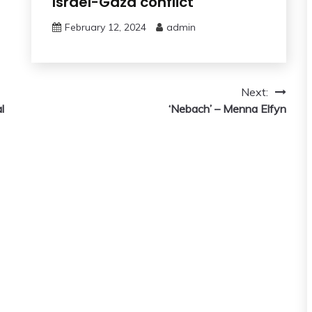
Israel-Gaza conflict
February 12, 2024
admin
Next:
l
‘Nebach’ – Menna Elfyn