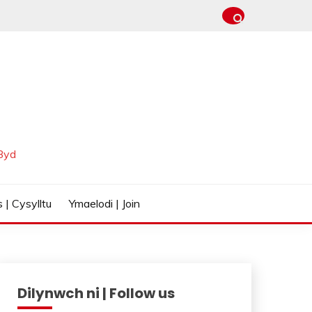
Byd
 | Cysylltu
Ymaelodi | Join
Dilynwch ni | Follow us