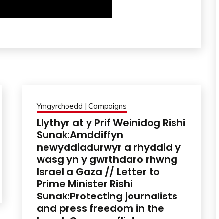
Ymgyrchoedd | Campaigns
Llythyr at y Prif Weinidog Rishi
Sunak:Amddiffyn
newyddiadurwyr a rhyddid y
wasg yn y gwrthdaro rhwng
Israel a Gaza // Letter to
Prime Minister Rishi
Sunak:Protecting journalists
and press freedom in the