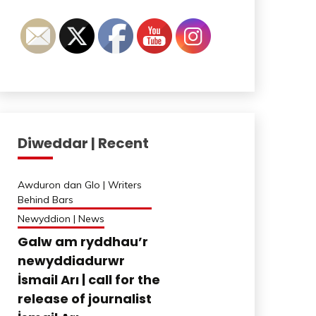
Diweddar | Recent
Awduron dan Glo | Writers
Behind Bars
Newyddion | News
Galw am ryddhau’r
newyddiadurwr
İsmail Arı | call for the
release of journalist