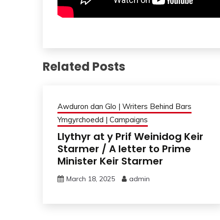
Related Posts
Awduron dan Glo | Writers Behind Bars
Ymgyrchoedd | Campaigns
Llythyr at y Prif Weinidog Keir
Starmer / A letter to Prime
Minister Keir Starmer
March 18, 2025
admin