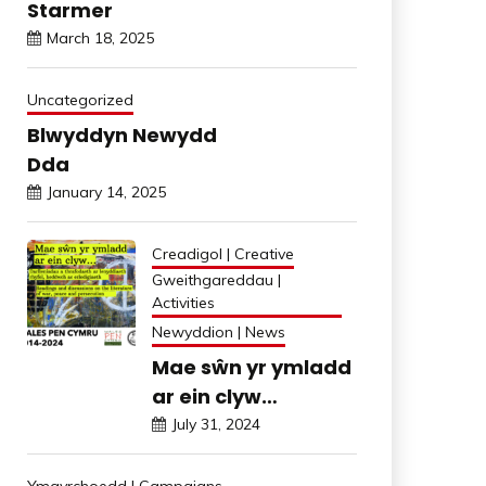
Starmer
March 18, 2025
Uncategorized
Blwyddyn Newydd
Dda
January 14, 2025
Creadigol | Creative
Gweithgareddau |
Activities
Newyddion | News
Mae sŵn yr ymladd
ar ein clyw…
July 31, 2024