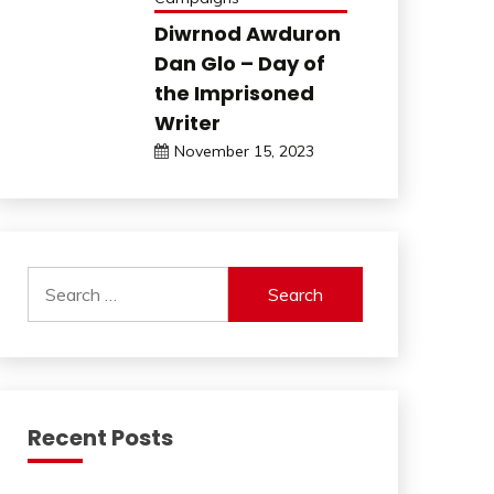
Diwrnod Awduron
Dan Glo – Day of
the Imprisoned
Writer
November 15, 2023
Search
for:
Recent Posts