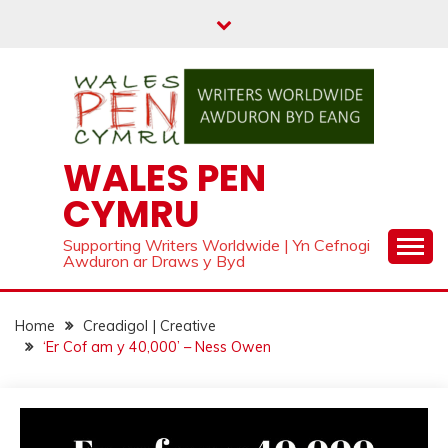
Skip
to
content
WALES PEN
CYMRU
Supporting Writers Worldwide | Yn Cefnogi
Awduron ar Draws y Byd
Home
Creadigol | Creative
‘Er Cof am y 40,000’ – Ness Owen