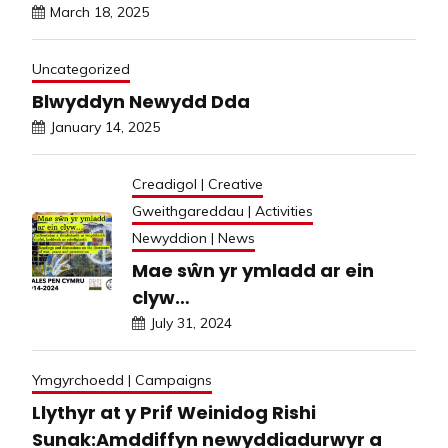
March 18, 2025
Uncategorized
Blwyddyn Newydd Dda
January 14, 2025
Creadigol | Creative
Gweithgareddau | Activities
Newyddion | News
Mae sŵn yr ymladd ar ein
clyw…
July 31, 2024
Ymgyrchoedd | Campaigns
Llythyr at y Prif Weinidog Rishi
Sunak:Amddiffyn newyddiadurwyr a