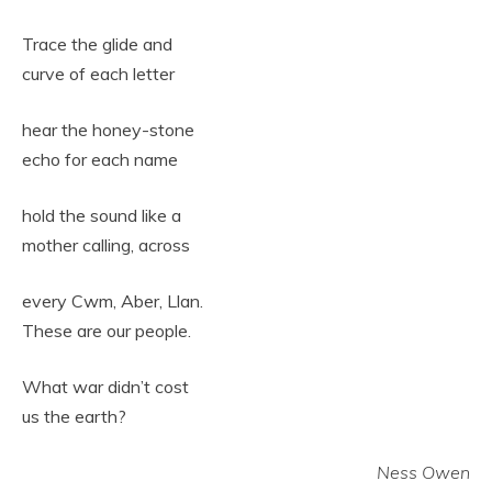
Trace the glide and
curve of each letter
hear the honey-stone
echo for each name
hold the sound like a
mother calling, across
every Cwm, Aber, Llan.
These are our people.
What war didn’t cost
us the earth?
Ness Owen