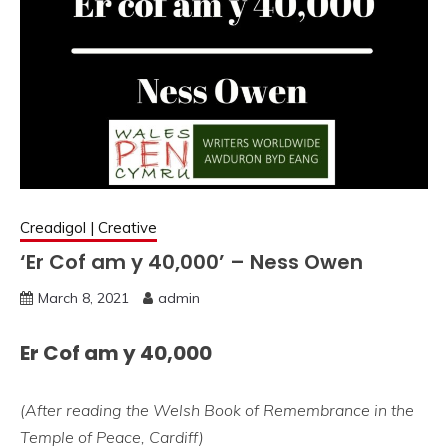
Creadigol | Creative
‘Er Cof am y 40,000’ – Ness Owen
March 8, 2021
admin
Er Cof am y 40,000
(After reading the Welsh Book of Remembrance in the
Temple of Peace, Cardiff)