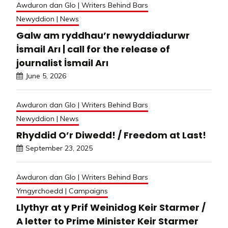
Awduron dan Glo | Writers Behind Bars
Newyddion | News
Galw am ryddhau’r newyddiadurwr
İsmail Arı | call for the release of
journalist İsmail Arı
June 5, 2026
Awduron dan Glo | Writers Behind Bars
Newyddion | News
Rhyddid O’r Diwedd! / Freedom at Last!
September 23, 2025
Awduron dan Glo | Writers Behind Bars
Ymgyrchoedd | Campaigns
Llythyr at y Prif Weinidog Keir Starmer /
A letter to Prime Minister Keir Starmer