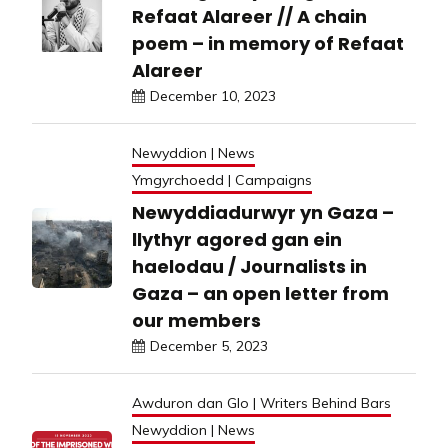
Refaat Alareer // A chain
poem – in memory of Refaat
Alareer
December 10, 2023
Newyddion | News
Ymgyrchoedd | Campaigns
Newyddiadurwyr yn Gaza –
llythyr agored gan ein
haelodau / Journalists in
Gaza – an open letter from
our members
December 5, 2023
Awduron dan Glo | Writers Behind Bars
Newyddion | News