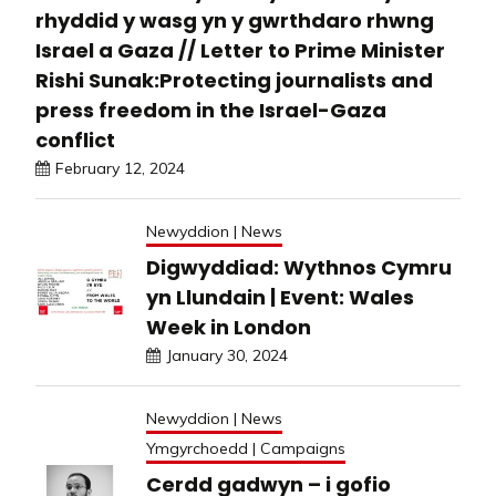
rhyddid y wasg yn y gwrthdaro rhwng
Israel a Gaza // Letter to Prime Minister
Rishi Sunak:Protecting journalists and
press freedom in the Israel-Gaza
conflict
February 12, 2024
Newyddion | News
Digwyddiad: Wythnos Cymru
yn Llundain | Event: Wales
Week in London
January 30, 2024
Newyddion | News
Ymgyrchoedd | Campaigns
Cerdd gadwyn – i gofio