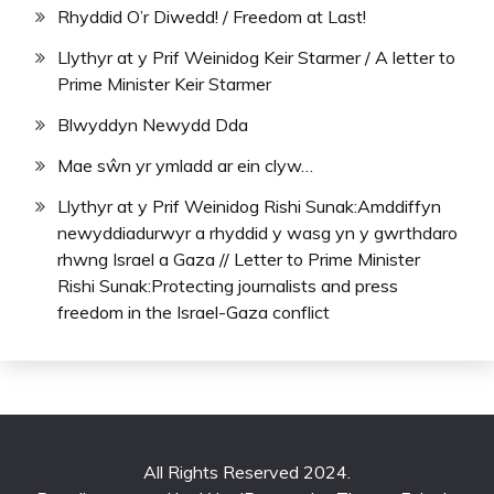
Rhyddid O’r Diwedd! / Freedom at Last!
Llythyr at y Prif Weinidog Keir Starmer / A letter to
Prime Minister Keir Starmer
Blwyddyn Newydd Dda
Mae sŵn yr ymladd ar ein clyw…
Llythyr at y Prif Weinidog Rishi Sunak:Amddiffyn
newyddiadurwyr a rhyddid y wasg yn y gwrthdaro
rhwng Israel a Gaza // Letter to Prime Minister
Rishi Sunak:Protecting journalists and press
freedom in the Israel-Gaza conflict
All Rights Reserved 2024.