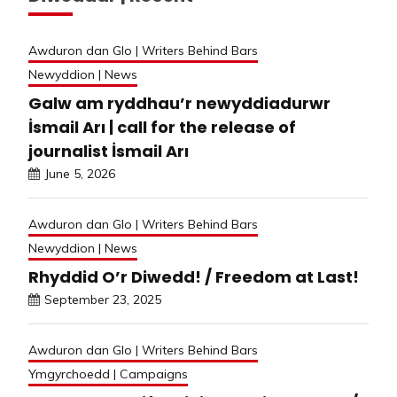
Awduron dan Glo | Writers Behind Bars
Newyddion | News
Galw am ryddhau’r newyddiadurwr
İsmail Arı | call for the release of
journalist İsmail Arı
June 5, 2026
Awduron dan Glo | Writers Behind Bars
Newyddion | News
Rhyddid O’r Diwedd! / Freedom at Last!
September 23, 2025
Awduron dan Glo | Writers Behind Bars
Ymgyrchoedd | Campaigns