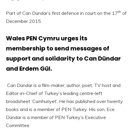
th
Part of Can Dündar’s first defence in court on the 17
of
December 2015
Wales PEN Cymru urges its
membership to send messages of
support and solidarity to Can Dündar
and Erdem Gül.
Can Dündar is a film-maker, author, poet, TV host and
Editor-in-Chief of Turkey’s leading centre-left
broadsheet ‘Cumhuriyet’. He has published over twenty
books and is a member of PEN Turkey. His son, Ece
Dündar is a member of PEN Turkey’s Executive
Committee.