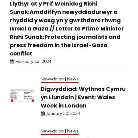
Llythyr at y Prif Weinidog Rishi
Sunak:Amddiffyn newyddiadurwyr a
rhyddid y wasg yn y gwrthdaro rhwng
Israel a Gaza // Letter to Prime Minister
Rishi Sunak:Protecting journalists and
press freedom in the Israel-Gaza
conflict
February 12, 2024
Newyddion | News
Digwyddiad: Wythnos Cymru
yn Llundain | Event: Wales
Week in London
January 30, 2024
Newyddion | News