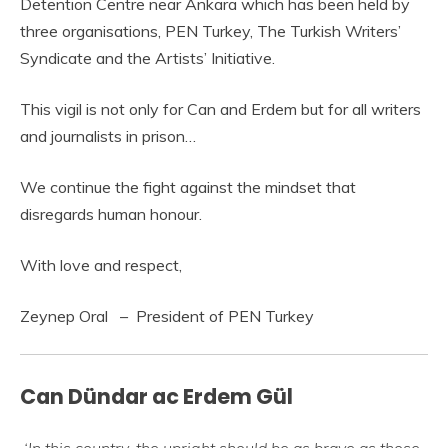
Detention Centre near Ankara which has been held by
three organisations, PEN Turkey, The Turkish Writers’
Syndicate and the Artists’ Initiative.
This vigil is not only for Can and Erdem but for all writers
and journalists in prison…
We continue the fight against the mindset that
disregards human honour.
With love and respect,
Zeynep Oral – President of PEN Turkey
Can Dündar ac Erdem Gül
‘In this country, the upright should be as brave as those