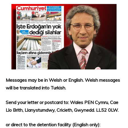
Messages may be in Welsh or English. Welsh messages
will be translated into Turkish.
Send your letter or postcard to: Wales PEN Cymru, Cae
Llo Brith, Llanystumdwy, Cricieth, Gwynedd. LL52 0LW.
or direct to the detention facility (English only):