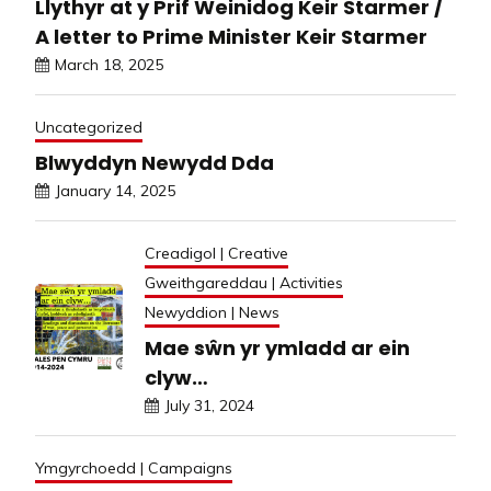
Llythyr at y Prif Weinidog Keir Starmer /
A letter to Prime Minister Keir Starmer
March 18, 2025
Uncategorized
Blwyddyn Newydd Dda
January 14, 2025
Creadigol | Creative
Gweithgareddau | Activities
Newyddion | News
Mae sŵn yr ymladd ar ein
clyw…
July 31, 2024
Ymgyrchoedd | Campaigns