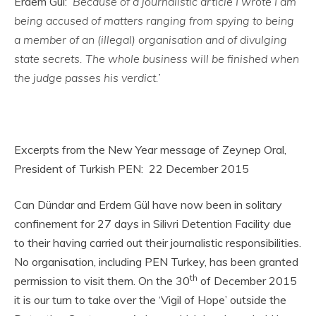
Erdem Gül:
‘Because of a journalistic article I wrote I am
being accused of matters ranging from spying to being
a member of an (illegal) organisation and of divulging
state secrets. The whole business will be finished when
the judge passes his verdict.’
Excerpts from the New Year message of Zeynep Oral,
President of Turkish PEN: 22 December 2015
Can Dündar and Erdem Gül have now been in solitary
confinement for 27 days in Silivri Detention Facility due
to their having carried out their journalistic responsibilities.
No organisation, including PEN Turkey, has been granted
th
permission to visit them. On the 30
of December 2015
it is our turn to take over the ‘Vigil of Hope’ outside the