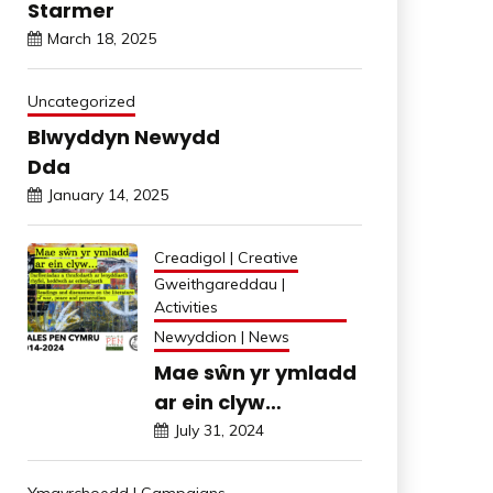
Starmer
March 18, 2025
Uncategorized
Blwyddyn Newydd
Dda
January 14, 2025
Creadigol | Creative
Gweithgareddau |
Activities
Newyddion | News
Mae sŵn yr ymladd
ar ein clyw…
July 31, 2024