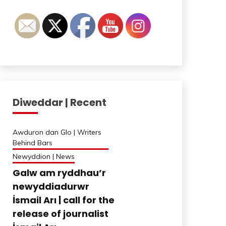
Diweddar | Recent
Awduron dan Glo | Writers
Behind Bars
Newyddion | News
Galw am ryddhau’r
newyddiadurwr
İsmail Arı | call for the
release of journalist