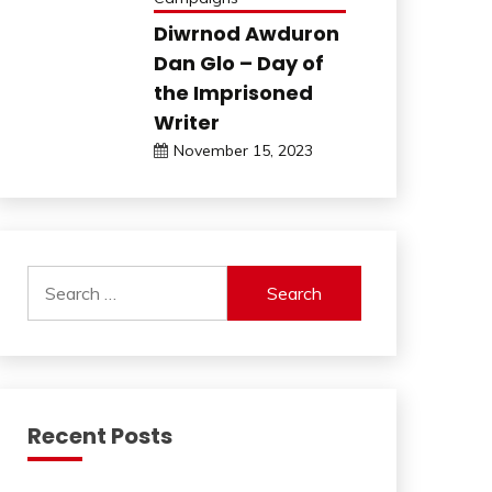
Diwrnod Awduron
Dan Glo – Day of
the Imprisoned
Writer
November 15, 2023
Search
for:
Recent Posts