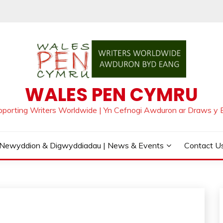
WALES PEN CYMRU
pporting Writers Worldwide | Yn Cefnogi Awduron ar Draws y 
Newyddion & Digwyddiadau | News & Events
Contact Us