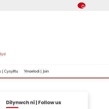
Byd
 | Cysylltu
Ymaelodi | Join
Dilynwch ni | Follow us