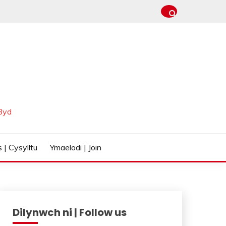
Byd
 | Cysylltu
Ymaelodi | Join
Dilynwch ni | Follow us