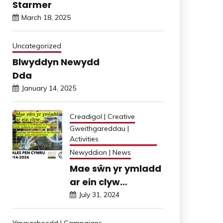
Starmer
March 18, 2025
Uncategorized
Blwyddyn Newydd
Dda
January 14, 2025
Creadigol | Creative
Gweithgareddau |
Activities
Newyddion | News
Mae sŵn yr ymladd
ar ein clyw…
July 31, 2024