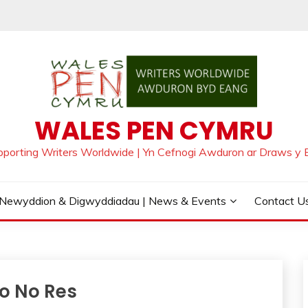
WALES PEN CYMRU
pporting Writers Worldwide | Yn Cefnogi Awduron ar Draws y 
Newyddion & Digwyddiadau | News & Events
Contact Us
o No Res