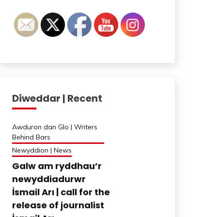
Diweddar | Recent
Awduron dan Glo | Writers
Behind Bars
Newyddion | News
Galw am ryddhau’r
newyddiadurwr
İsmail Arı | call for the
release of journalist