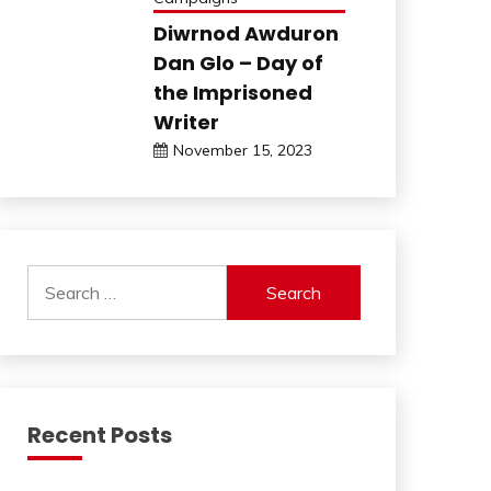
Diwrnod Awduron
Dan Glo – Day of
the Imprisoned
Writer
November 15, 2023
Search
for:
Recent Posts