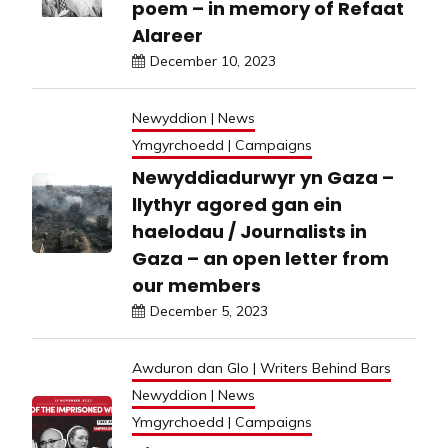
poem – in memory of Refaat
Alareer
December 10, 2023
Newyddion | News
Ymgyrchoedd | Campaigns
Newyddiadurwyr yn Gaza –
llythyr agored gan ein
haelodau / Journalists in
Gaza – an open letter from
our members
December 5, 2023
Awduron dan Glo | Writers Behind Bars
Newyddion | News
Ymgyrchoedd | Campaigns