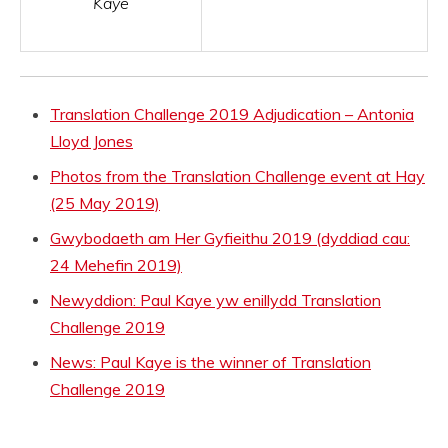
Kaye
Translation Challenge 2019 Adjudication – Antonia
Lloyd Jones
Photos from the Translation Challenge event at Hay
(25 May 2019)
Gwybodaeth am Her Gyfieithu 2019 (dyddiad cau:
24 Mehefin 2019)
Newyddion: Paul Kaye yw enillydd Translation
Challenge 2019
News: Paul Kaye is the winner of Translation
Challenge 2019