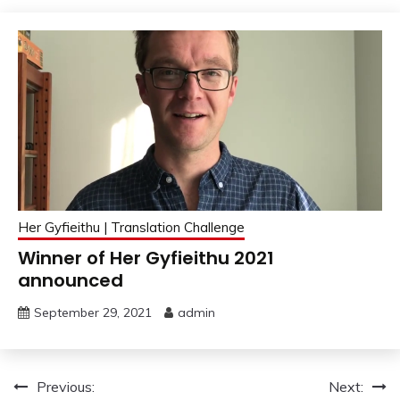
Her Gyfieithu | Translation Challenge
Winner of Her Gyfieithu 2021
announced
September 29, 2021
admin
Post
Previous:
Next: