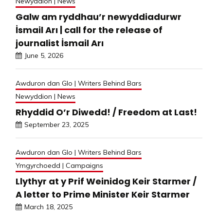
Newyddion | News
Galw am ryddhau’r newyddiadurwr
İsmail Arı | call for the release of
journalist İsmail Arı
June 5, 2026
Awduron dan Glo | Writers Behind Bars
Newyddion | News
Rhyddid O’r Diwedd! / Freedom at Last!
September 23, 2025
Awduron dan Glo | Writers Behind Bars
Ymgyrchoedd | Campaigns
Llythyr at y Prif Weinidog Keir Starmer /
A letter to Prime Minister Keir Starmer
March 18, 2025