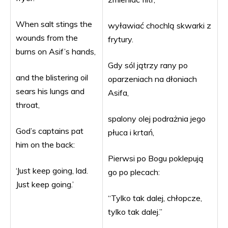
When salt stings the
wyławiać chochlą skwarki z
wounds from the
frytury.
burns on Asif’s hands,
Gdy sól jątrzy rany po
and the blistering oil
oparzeniach na dłoniach
sears his lungs and
Asifa,
throat,
spalony olej podrażnia jego
God’s captains pat
płuca i krtań,
him on the back:
Pierwsi po Bogu poklepują
‘Just keep going, lad.
go po plecach:
Just keep going.’
“Tylko tak dalej, chłopcze,
tylko tak dalej.”