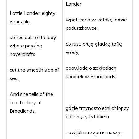
Lander
Lottie Lander, eighty
wpatrzona w zatokę, gdzie
years old,
poduszkowce,
stares out to the bay,
co rusz prują gładką taflę
where passing
wody,
hovercrafts
opowiada o zakładach
cut the smooth slab of
koronek w Broadlands,
sea.
And she tells of the
lace factory at
gdzie trzynastoletni chłopcy
Broadlands,
pachnący tytoniem
nawijali na szpule maszyn