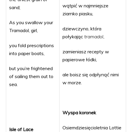
wątpić w najmniejsze
sand;
ziarnko piasku,
As you swallow your
dziewczyno, która
Tramadol, girl,
połykając
tramadol
,
you fold prescriptions
zamieniasz recepty w
into paper boats,
papierowe łódki,
but you’re frightened
ale boisz się odpłynąć nimi
of sailing them out to
w morze.
sea.
Wyspa koronek
Osiemdziesięcioletnia Lottie
Isle of Lace