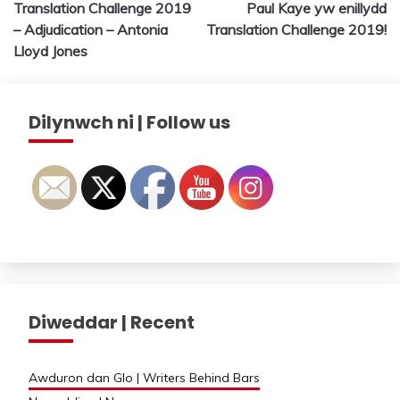
Translation Challenge 2019
Paul Kaye yw enillydd
navigation
– Adjudication – Antonia
Translation Challenge 2019!
Lloyd Jones
Dilynwch ni | Follow us
Diweddar | Recent
Awduron dan Glo | Writers Behind Bars