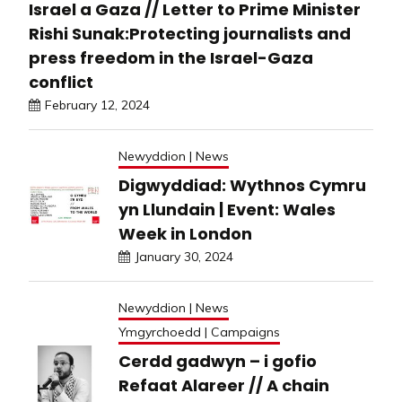
Israel a Gaza // Letter to Prime Minister
Rishi Sunak:Protecting journalists and
press freedom in the Israel-Gaza
conflict
February 12, 2024
Newyddion | News
Digwyddiad: Wythnos Cymru
yn Llundain | Event: Wales
Week in London
January 30, 2024
Newyddion | News
Ymgyrchoedd | Campaigns
Cerdd gadwyn – i gofio
Refaat Alareer // A chain