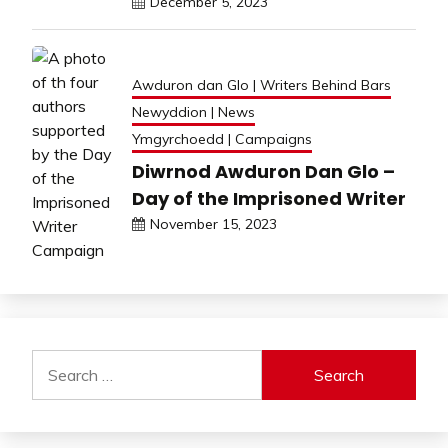
December 5, 2023
Awduron dan Glo | Writers Behind Bars
Newyddion | News
Ymgyrchoedd | Campaigns
Diwrnod Awduron Dan Glo –
Day of the Imprisoned Writer
November 15, 2023
Search
for: