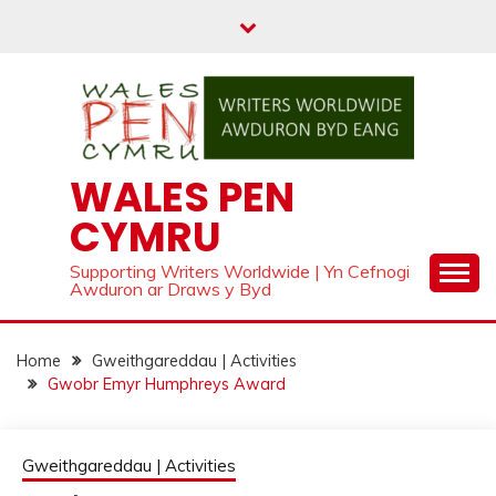
Skip
to
content
WALES PEN
CYMRU
Supporting Writers Worldwide | Yn Cefnogi
Awduron ar Draws y Byd
Home
Gweithgareddau | Activities
Gwobr Emyr Humphreys Award
Gweithgareddau | Activities