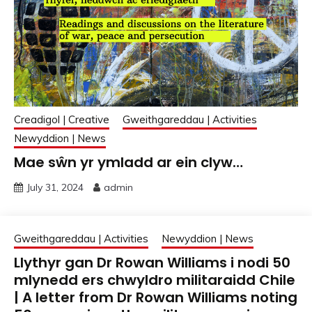
Creadigol | Creative
Gweithgareddau | Activities
Newyddion | News
Mae sŵn yr ymladd ar ein clyw…
July 31, 2024
admin
Gweithgareddau | Activities
Newyddion | News
Llythyr gan Dr Rowan Williams i nodi 50
mlynedd ers chwyldro militaraidd Chile
| A letter from Dr Rowan Williams noting