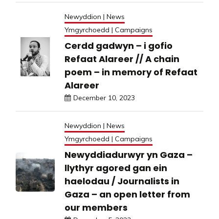
Newyddion | News
Ymgyrchoedd | Campaigns
Cerdd gadwyn – i gofio
Refaat Alareer // A chain
poem – in memory of Refaat
Alareer
December 10, 2023
Newyddion | News
Ymgyrchoedd | Campaigns
Newyddiadurwyr yn Gaza –
llythyr agored gan ein
haelodau / Journalists in
Gaza – an open letter from
our members