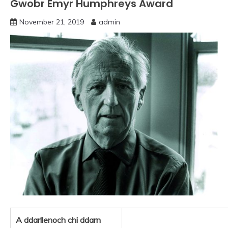
Gwobr Emyr Humphreys Award
November 21, 2019
admin
A ddarllenoch chi ddarn