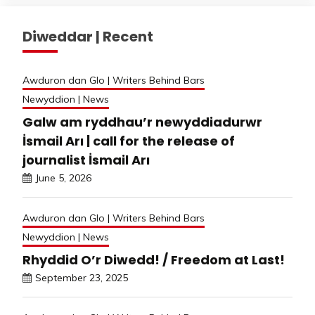
Diweddar | Recent
Awduron dan Glo | Writers Behind Bars
Newyddion | News
Galw am ryddhau’r newyddiadurwr
İsmail Arı | call for the release of
journalist İsmail Arı
June 5, 2026
Awduron dan Glo | Writers Behind Bars
Newyddion | News
Rhyddid O’r Diwedd! / Freedom at Last!
September 23, 2025