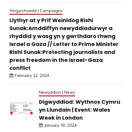
Ymgyrchoedd | Campaigns
Llythyr at y Prif Weinidog Rishi
Sunak:Amddiffyn newyddiadurwyr a
rhyddid y wasg yn y gwrthdaro rhwng
Israel a Gaza // Letter to Prime Minister
Rishi Sunak:Protecting journalists and
press freedom in the Israel-Gaza
conflict
February 12, 2024
Newyddion | News
Digwyddiad: Wythnos Cymru
yn Llundain | Event: Wales
Week in London
January 30, 2024